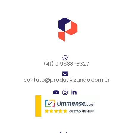
(41) 9 9588-8327
contato@produtivizando.com.br