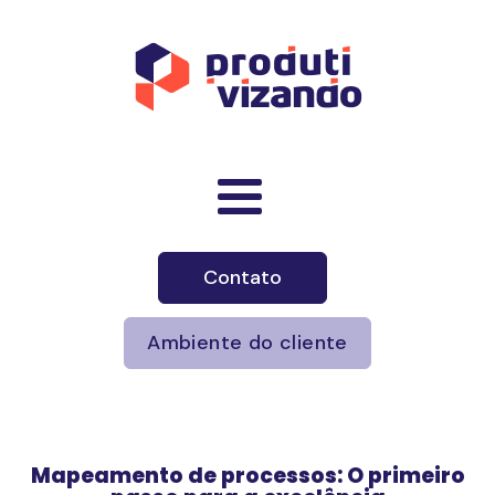
Contato
Ambiente do cliente
Mapeamento de processos: O primeiro