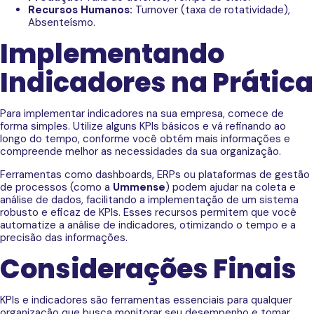
Recursos Humanos:
Turnover (taxa de rotatividade),
Absenteísmo.
Implementando
Indicadores na Prática
Para implementar indicadores na sua empresa, comece de
forma simples. Utilize alguns KPIs básicos e vá refinando ao
longo do tempo, conforme você obtém mais informações e
compreende melhor as necessidades da sua organização.
Ferramentas como dashboards, ERPs ou plataformas de gestão
de processos (como a
Ummense
) podem ajudar na coleta e
análise de dados, facilitando a implementação de um sistema
robusto e eficaz de KPIs. Esses recursos permitem que você
automatize a análise de indicadores, otimizando o tempo e a
precisão das informações.
Considerações Finais
KPIs e indicadores são ferramentas essenciais para qualquer
organização que busca monitorar seu desempenho e tomar