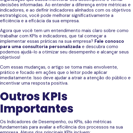
decisões informadas. Ao entender a diferença entre métricas e
indicadores, e ao definir indicadores alinhados com os objetivos
estratégicos, você pode melhorar significativamente a
eficiência e a eficácia da sua empresa.
Agora que você tem um entendimento mais claro sobre como
trabalhar com KPIs e indicadores, que tal começar a
implementar essas práticas na sua empresa?
Fale conosco
para uma consultoria personalizada
e descubra como
podemos ajudá-lo a otimizar seu desempenho e alcançar seus
objetivos!
Com essas mudanças, o artigo se torna mais envolvente,
prático e focado em ações que o leitor pode aplicar
imediatamente. Isso deve ajudar a atrair a atenção do público e
incentivar uma resposta positiva.
Outros KPIs
Importantes
Os Indicadores de Desempenho, ou KPIs, são métricas
fundamentais para avaliar a eficiência dos processos na sua
empresa. Alguns dos principais KPIs incluem: