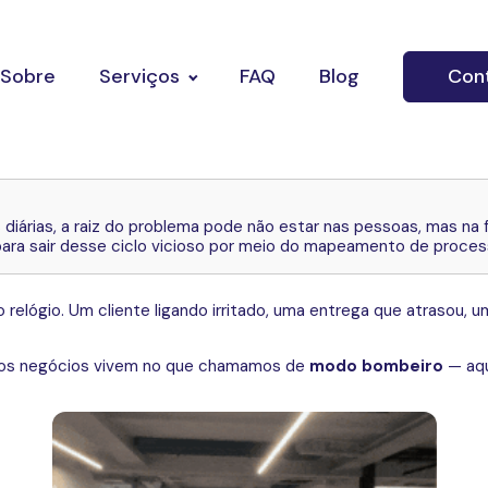
Sobre
Serviços
FAQ
Blog
Con
diárias, a raiz do problema pode não estar nas pessoas, mas na 
 para sair desse ciclo vicioso por meio do mapeamento de proces
relógio. Um cliente ligando irritado, uma entrega que atrasou,
uitos negócios vivem no que chamamos de
modo bombeiro
— aqu