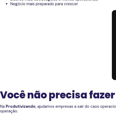
Negócio mais preparado para crescer
Você não precisa fazer
Na
Produtivizando
, ajudamos empresas a sair do caos operacio
operação.