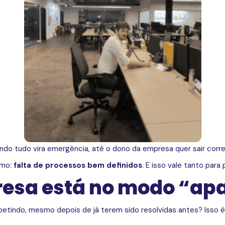
do tudo vira emergência, até o dono da empresa quer sair corr
smo:
falta de processos bem definidos
. E isso vale tanto par
resa está no modo “ap
etindo, mesmo depois de já terem sido resolvidas antes? Isso é 