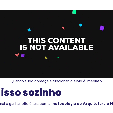
Quando tudo começa a funcionar, o alívio é imediato.
 isso sozinho
nal e ganhar eficiência com a
metodologia de Arquitetura e H