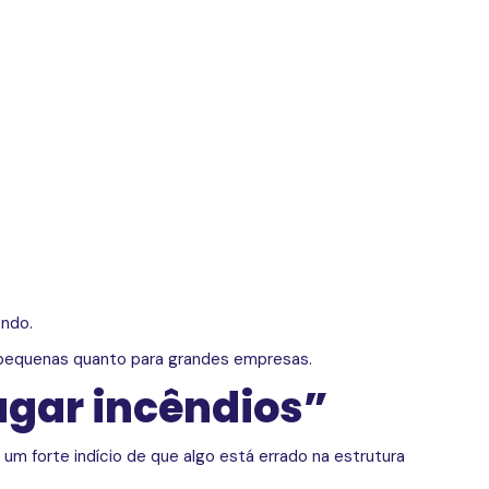
endo.
a pequenas quanto para grandes empresas.
agar incêndios”
um forte indício de que algo está errado na estrutura