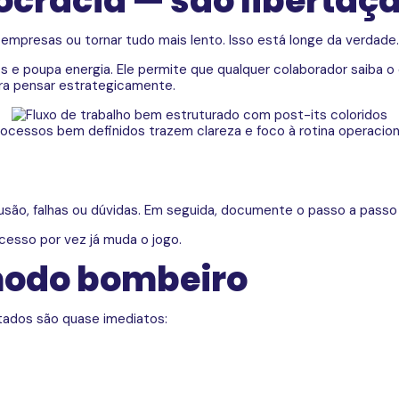
ocracia — são libertaç
mpresas ou tornar tudo mais lento. Isso está longe da verdade.
 poupa energia. Ele permite que qualquer colaborador saiba o q
ara pensar estrategicamente.
ocessos bem definidos trazem clareza e foco à rotina operacion
ão, falhas ou dúvidas. Em seguida, documente o passo a passo 
esso por vez já muda o jogo.
 modo bombeiro
tados são quase imediatos: