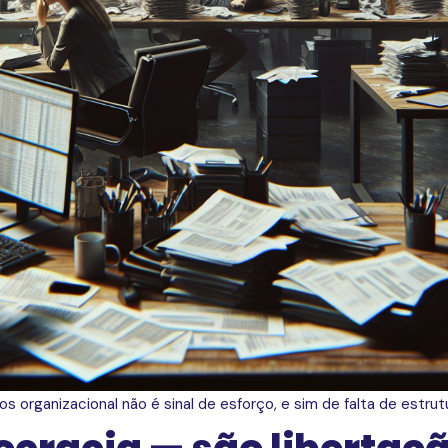
s organizacional não é sinal de esforço, e sim de falta de estrut