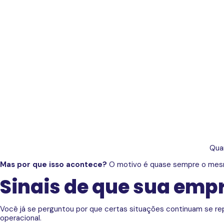
Quan
Mas por que isso acontece?
O motivo é quase sempre o me
Sinais de que sua emp
Você já se perguntou por que certas situações continuam se rep
operacional.