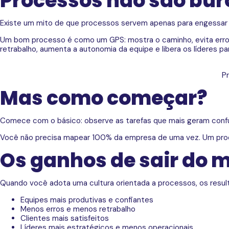
Processos não são bur
Existe um mito de que processos servem apenas para engessar e
Um bom processo é como um GPS: mostra o caminho, evita erros e
retrabalho, aumenta a autonomia da equipe e libera os líderes p
Pr
Mas como começar?
Comece com o básico: observe as tarefas que mais geram confus
Você não precisa mapear 100% da empresa de uma vez. Um proc
Os ganhos de sair do
Quando você adota uma cultura orientada a processos, os resul
Equipes mais produtivas e confiantes
Menos erros e menos retrabalho
Clientes mais satisfeitos
Líderes mais estratégicos e menos operacionais