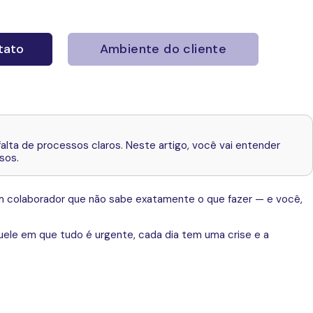
tato
Ambiente do cliente
falta de processos claros. Neste artigo, você vai entender
sos.
 um colaborador que não sabe exatamente o que fazer — e você,
ele em que tudo é urgente, cada dia tem uma crise e a