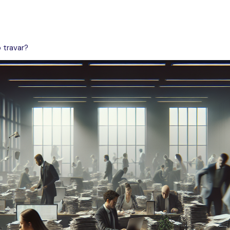
 travar?