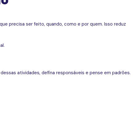
ão
ue precisa ser feito, quando, como e por quem. Isso reduz
al.
dessas atividades, defina responsáveis e pense em padrões.