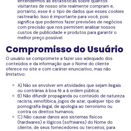
entendermos as estatísticas sobre quantos
visitantes de nosso site realmente compram e,
portanto, esse é o tipo de dados que esses cookies
rastrearão. Isso é importante para você, pois
significa que podemos fazer previsões de negócios
com precisão que nos permitem analisar nossos
custos de publicidade e produtos para garantir o
melhor preço possível.
Compromisso do Usuário
O usuário se compromete a fazer uso adequado dos
conteúdos e da informação que o Nome do cliente
oferece no site e com caráter enunciativo, mas não
limitativo:
A) Não se envolver em atividades que sejam ilegais
ou contrárias à boa fé a à ordem pública;
B) Não difundir propaganda ou conteúdo de natureza
racista, xenofóbica, jogos de azar, qualquer tipo de
pornografia ilegal, de apologia ao terrorismo ou
contra os direitos humanos;
C) Não causar danos aos sistemas físicos
(hardwares) e lógicos (softwares) do Nome do
cliente, de seus fornecedores ou terceiros, para