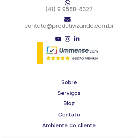
(41) 9 9588-8327
contato@produtivizando.com.br
Sobre
Serviços
Blog
Contato
Ambiente do cliente